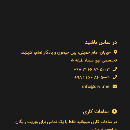
در تماس باشید
خیابان امام خمینی، بین جیحون و یادگار امام، کلینیک
تخصصی اوی سینا، طبقه 5
5003 84 66 21 98+
5004 84 66 21 98+
info@drvi.me
ساعات کاری
در ساعات کاری میتوانید فقط با یک تماس برای ویزیت رایگان
مراجعه فرمائید.