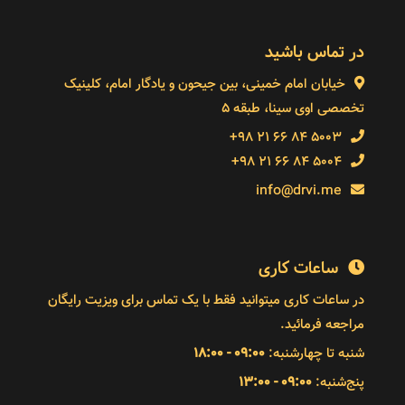
در تماس باشید
خیابان امام خمینی، بین جیحون و یادگار امام، کلینیک
تخصصی اوی سینا، طبقه 5
5003 84 66 21 98+
5004 84 66 21 98+
info@drvi.me
ساعات کاری
در ساعات کاری میتوانید فقط با یک تماس برای ویزیت رایگان
مراجعه فرمائید.
شنبه تا چهارشنبه:
09:00 - 18:00
پنج‌شنبه:
09:00 - 13:00