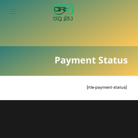
Payment Status
[rtle-payment-status]